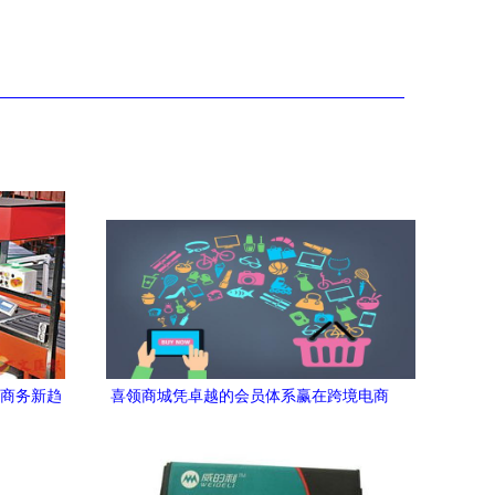
子商务新趋
喜领商城凭卓越的会员体系赢在跨境电商
新时代