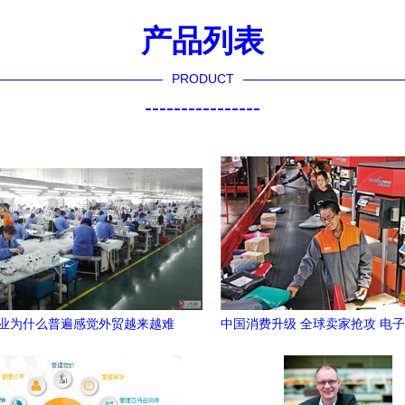
产品列表
PRODUCT
----------------
业为什么普遍感觉外贸越来越难
中国消费升级 全球卖家抢攻 电
做？-原来根源在这里
势