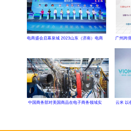
电商盛会启幕泉城 2023山东（济南）电商
广州跨境
博览会2万多种产品齐聚一堂
中国商务部对美国商品在电子商务领域实
云米 以
施新规，国际贸易格局面临调整