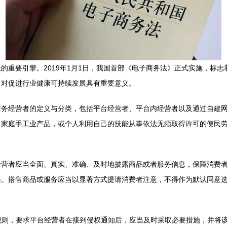
的重要引擎。2019年1月1日，我国首部《电子商务法》正式实施，标
，对促进行业健康可持续发展具有重要意义。
商务经营者的定义与分类，包括平台经营者、平台内经营者以及通过自建
、家庭手工业产品，或个人利用自己的技能从事依法无须取得许可的便民
营者应当全面、真实、准确、及时地披露商品或者服务信息，保障消费者
遇。搭售商品或服务应当以显著方式提请消费者注意，不得作为默认同意
”规则，要求平台经营者在接到侵权通知后，应当及时采取必要措施，并将