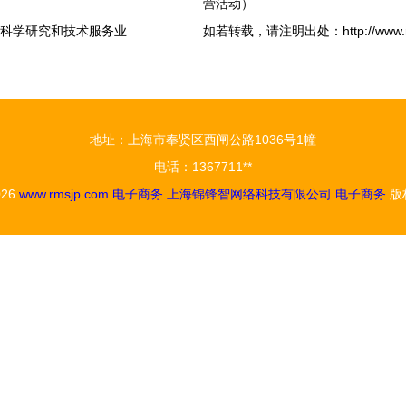
营活动）
,科学研究和技术服务业
如若转载，请注明出处：http://www.rmsjp
地址：上海市奉贤区西闸公路1036号1幢
电话：1367711**
026
www.rmsjp.com
电子商务
上海锦锋智网络科技有限公司
电子商务
版