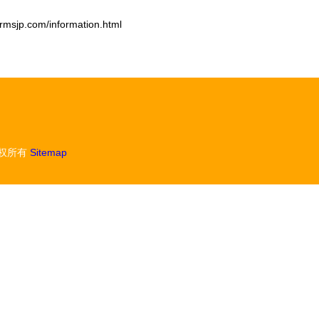
.com/information.html
权所有
Sitemap