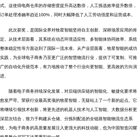
式。这使得电商仓库的存储密度提升高达数倍，人工拣选效率提升数倍，
订单处理准确率趋近100%，同时大幅降低了人工劳动强度和运营成本。
此次获奖，是国际业界对牧星智能坚持自主创新、深耕场景应用的肯
定。从技术层面看，其系统在动态环境适应性、多智能体协同效率、系统
整体稳定性等方面达到了国际一流水准。从产业层面看，牧星智能的成功
实践，为全球电子商务乃至更广泛的智慧物流行业，提供了可复制、可推
广的自动化升级范本，有力地推动了整个行业向更智能、更高效的方向演
进。
随着电子商务持续深化发展，对后端供应链的智能化、敏捷化要求将
愈发严苛。荣获行业最高奖项的牧星智能，无疑站上了一个新的起点。它
将继续引领技术创新，将更先进的机器人技术与人工智能、大数据分析更
深层次结合，致力于构建从仓储、分拣到配送的全链路智能物流生态系
统，为电子商务的高质量发展注入更强大的科技动能，也为中国智造闪耀