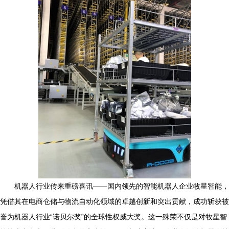
机器人行业传来重磅喜讯——国内领先的智能机器人企业牧星智能，
凭借其在电商仓储与物流自动化领域的卓越创新和突出贡献，成功斩获被
誉为机器人行业“诺贝尔奖”的全球性权威大奖。这一殊荣不仅是对牧星智