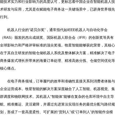
能技术实力和行业影响力的高度认可，更标志着中国企业在智能机器人技
术研发与应用，尤其是在赋能电子商务这一关键场景中，已跻身世界领先
行列。
机器人行业的“诺贝尔奖”，通常指代如IEEE机器人与自动化学会
（RAS）颁发的杰出成就奖、国际机器人联合会（IFR）的创新奖等具有
全球影响力和严格评审标准的顶尖奖项。牧星智能能够获此荣誉，其核心
在于其自主研发的智能仓储机器人系统及整体解决方案，精准解决了电子
商务爆发式增长所带来的海量订单处理、精准高效分拣、仓储空间优化等
核心痛点。
在电子商务领域，订单履约的效率和准确性直接关系到消费者体验与
企业运营成本。牧星智能的解决方案深度融合了人工智能、机器视觉、集
群调度和物联网技术。其机器人“智能体”能够在复杂的仓库环境中自主导
航、精准搬运、灵活避障，并通过先进算法实现任务的最优分配与路径规
划，形成了一套高度柔性、可扩展的“货到人”或“订单到人”的智能作业模